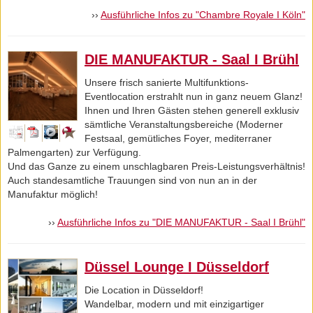
››
Ausführliche Infos zu "Chambre Royale I Köln"
DIE MANUFAKTUR - Saal I Brühl
Unsere frisch sanierte Multifunktions-
Eventlocation erstrahlt nun in ganz neuem Glanz!
Ihnen und Ihren Gästen stehen generell exklusiv
sämtliche Veranstaltungsbereiche (Moderner
Festsaal, gemütliches Foyer, mediterraner
Palmengarten) zur Verfügung.
Und das Ganze zu einem unschlagbaren Preis-Leistungsverhältnis!
Auch standesamtliche Trauungen sind von nun an in der
Manufaktur möglich!
››
Ausführliche Infos zu "DIE MANUFAKTUR - Saal I Brühl"
Düssel Lounge I Düsseldorf
Die Location in Düsseldorf!
Wandelbar, modern und mit einzigartiger