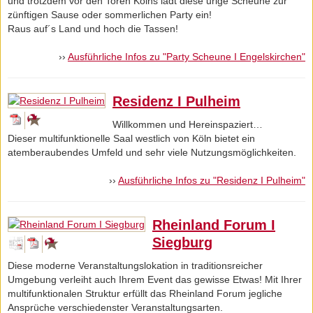
und trotzdem vor den Toren Kölns lädt diese urige Scheune zur
zünftigen Sause oder sommerlichen Party ein!
Raus auf´s Land und hoch die Tassen!
››
Ausführliche Infos zu "Party Scheune I Engelskirchen"
Residenz I Pulheim
Willkommen und Hereinspaziert…
Dieser multifunktionelle Saal westlich von Köln bietet ein
atemberaubendes Umfeld und sehr viele Nutzungsmöglichkeiten.
››
Ausführliche Infos zu "Residenz I Pulheim"
Rheinland Forum I
Siegburg
Diese moderne Veranstaltungslokation in traditionsreicher
Umgebung verleiht auch Ihrem Event das gewisse Etwas! Mit Ihrer
multifunktionalen Struktur erfüllt das Rheinland Forum jegliche
Ansprüche verschiedenster Veranstaltungsarten.