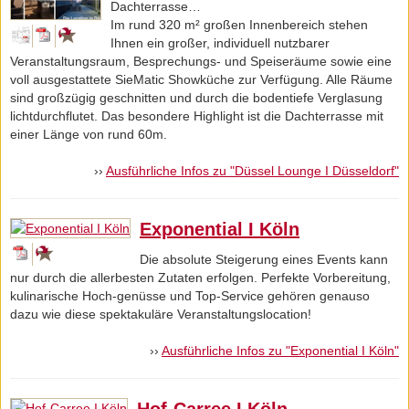
Dachterrasse…
Im rund 320 m² großen Innenbereich stehen
Ihnen ein großer, individuell nutzbarer
Veranstaltungsraum, Besprechungs- und Speiseräume sowie eine
voll ausgestattete SieMatic Showküche zur Verfügung. Alle Räume
sind großzügig geschnitten und durch die bodentiefe Verglasung
lichtdurchflutet. Das besondere Highlight ist die Dachterrasse mit
einer Länge von rund 60m.
››
Ausführliche Infos zu "Düssel Lounge I Düsseldorf"
Exponential I Köln
Die absolute Steigerung eines Events kann
nur durch die allerbesten Zutaten erfolgen. Perfekte Vorbereitung,
kulinarische Hoch-genüsse und Top-Service gehören genauso
dazu wie diese spektakuläre Veranstaltungslocation!
››
Ausführliche Infos zu "Exponential I Köln"
Hof-Carree I Köln