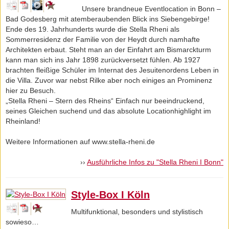
Unsere brandneue Eventlocation in Bonn –
Bad Godesberg mit atemberaubenden Blick ins Siebengebirge!
Ende des 19. Jahrhunderts wurde die Stella Rheni als
Sommerresidenz der Familie von der Heydt durch namhafte
Architekten erbaut. Steht man an der Einfahrt am Bismarckturm
kann man sich ins Jahr 1898 zurückversetzt fühlen. Ab 1927
brachten fleißige Schüler im Internat des Jesuitenordens Leben in
die Villa. Zuvor war nebst Rilke aber noch einiges an Prominenz
hier zu Besuch.
„Stella Rheni – Stern des Rheins“ Einfach nur beeindruckend,
seines Gleichen suchend und das absolute Locationhighlight im
Rheinland!
Weitere Informationen auf www.stella-rheni.de
››
Ausführliche Infos zu "Stella Rheni I Bonn"
Style-Box I Köln
Multifunktional, besonders und stylistisch
sowieso…