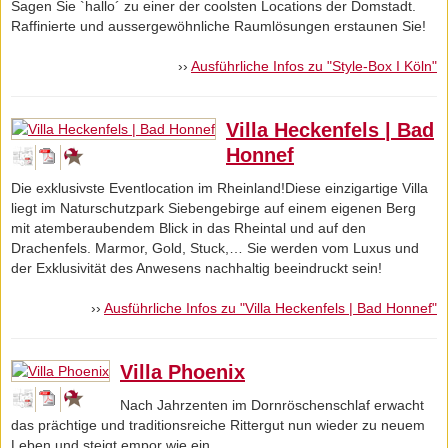
Sagen Sie `hallo´ zu einer der coolsten Locations der Domstadt.
Raffinierte und aussergewöhnliche Raumlösungen erstaunen Sie!
››
Ausführliche Infos zu "Style-Box I Köln"
Villa Heckenfels | Bad
Honnef
Die exklusivste Eventlocation im Rheinland!Diese einzigartige Villa
liegt im Naturschutzpark Siebengebirge auf einem eigenen Berg
mit atemberaubendem Blick in das Rheintal und auf den
Drachenfels. Marmor, Gold, Stuck,… Sie werden vom Luxus und
der Exklusivität des Anwesens nachhaltig beeindruckt sein!
››
Ausführliche Infos zu "Villa Heckenfels | Bad Honnef"
Villa Phoenix
Nach Jahrzenten im Dornröschenschlaf erwacht
das prächtige und traditionsreiche Rittergut nun wieder zu neuem
Leben und steigt empor wie ein