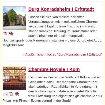
Burg Konradsheim I Erftstadt
Lassen Sie sich von diesem perfekten
Veranstaltungsort mit mittelalterlichem Charme
verzaubern! Egal ob freie Trauung im Freien,
standesamtliche Trauung im Trauzimmer oder
auch einfach nur eine stimmungsvolle
Hochzeitsparty oder Firmenveranstaltung – diese Burg bietet ALLE
Möglichkeiten!
››
Ausführliche Infos zu "Burg Konradsheim I Erftstadt"
Chambre Royale I Köln
Ein Juwel im Herzen der Weltstadt Köln – und ein
Geheimtipp dazu! Der mondäne Charakter der
altehrwürdigen Räumlichkeit in Verbindung mit
den hochwertigsten Materialien bietet Platz für
freie Entfaltung und eignet sich gleichermaßen für
Privat- wie Firmen-Events zentral in der Stadt!