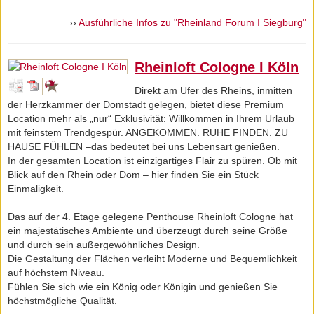
››
Ausführliche Infos zu "Rheinland Forum I Siegburg"
Rheinloft Cologne I Köln
Direkt am Ufer des Rheins, inmitten
der Herzkammer der Domstadt gelegen, bietet diese Premium
Location mehr als „nur“ Exklusivität: Willkommen in Ihrem Urlaub
mit feinstem Trendgespür. ANGEKOMMEN. RUHE FINDEN. ZU
HAUSE FÜHLEN –das bedeutet bei uns Lebensart genießen.
In der gesamten Location ist einzigartiges Flair zu spüren. Ob mit
Blick auf den Rhein oder Dom – hier finden Sie ein Stück
Einmaligkeit.
Das auf der 4. Etage gelegene Penthouse Rheinloft Cologne hat
ein majestätisches Ambiente und überzeugt durch seine Größe
und durch sein außergewöhnliches Design.
Die Gestaltung der Flächen verleiht Moderne und Bequemlichkeit
auf höchstem Niveau.
Fühlen Sie sich wie ein König oder Königin und genießen Sie
höchstmögliche Qualität.