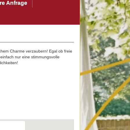
hre Anfrage
lichem Charme verzaubern! Egal ob freie
einfach nur eine stimmungsvolle
ichkeiten!