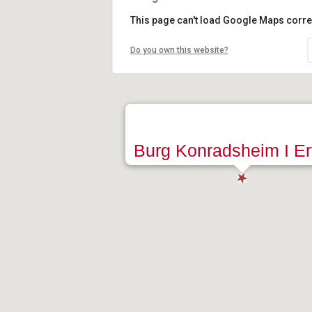
This page can't load Google Maps correc
Do you own this website?
Burg Konradsheim I Erf