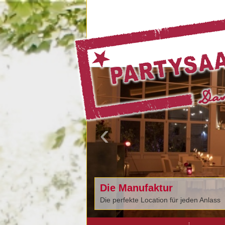
‹
Die Manufaktur
Die perfekte Location für jeden Anlass