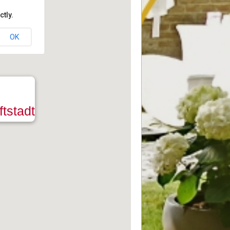
tly.
OK
tstadt