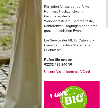
Für jeden Anlass der perfekte
Rahmen: Hochzeitsfeiern,
Geburtstagsfeste,
Weihnachtsfeiern, Sommerfeste,
Konferenzen, Tagungen oder Ihren
ganz persönlichen Event.
Ein Service der METZ Catering +
Eventmanufaktur - Wir schaffen
Erlebnisse!
Rufen Sie uns an:
02232 / 76 240 50
Unsere Visitenkarte als VCard