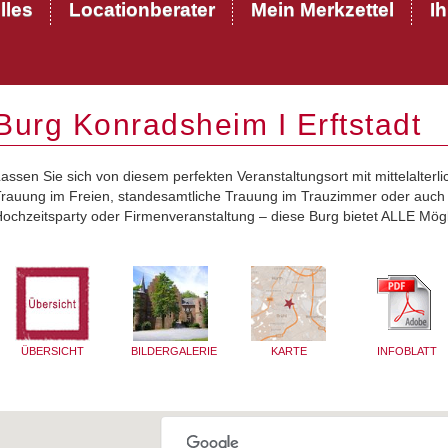
lles
Locationberater
Mein Merkzettel
I
Burg Konradsheim I Erftstadt
assen Sie sich von diesem perfekten Veranstaltungsort mit mittelalter
rauung im Freien, standesamtliche Trauung im Trauzimmer oder auch 
ochzeitsparty oder Firmenveranstaltung – diese Burg bietet ALLE Mögl
ÜBERSICHT
BILDERGALERIE
KARTE
INFOBLATT